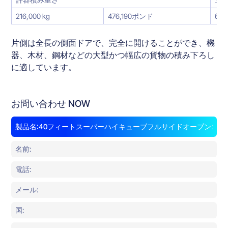
216,000 kg
476,190ポンド
68.
片側は全長の側面ドアで、完全に開けることができ、機
器、木材、鋼材などの大型かつ幅広の貨物の積み下ろし
に適しています。
お問い合わせ NOW