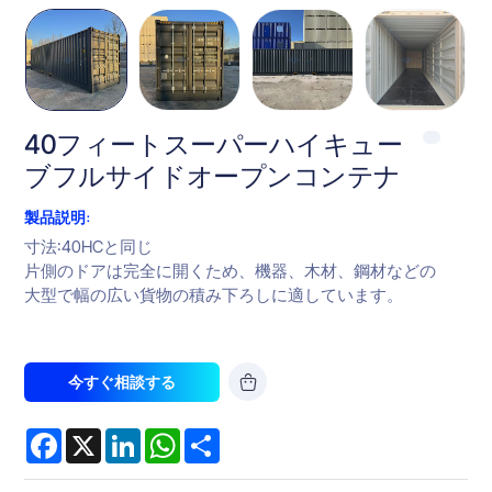
40フィートスーパーハイキュー
ブフルサイドオープンコンテナ
製品説明:
寸法:40HCと同じ
片側のドアは完全に開くため、機器、木材、鋼材などの
大型で幅の広い貨物の積み下ろしに適しています。
今すぐ相談する
Facebook
X
LinkedIn
WhatsApp
Share