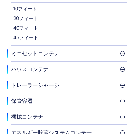
ー
10フィート
ブ
20フィート
フ
40フィート
ル
45フィート
サ
イ
ミニセットコンテナ
ド
ハウスコンテナ
オ
ー
トレーラーシャーシ
プ
保管容器
ン
コ
機械コンテナ
ン
エネルギー貯蔵システムコンテナ