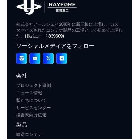
株式会社アールジェイ2016年に新三板に上場し、カス
タマイズされたコンテナ製品の工場として初めて上場し
た。
(株式コード 839609)
ソーシャルメディアをフォロー
会社
プロジェクト事例
ニュース情報
私たちについて
サービスセンター
投資家向け広報
製品
輸送コンテナ