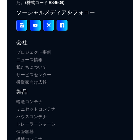
た。
(株式コード 839609)
ソーシャルメディアをフォロー
会社
プロジェクト事例
ニュース情報
私たちについて
サービスセンター
投資家向け広報
製品
輸送コンテナ
ミニセットコンテナ
ハウスコンテナ
トレーラーシャーシ
保管容器
機械コンテナ