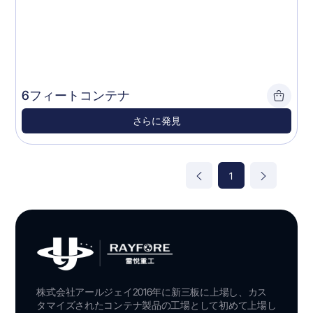
6フィートコンテナ
さらに発見
1
株式会社アールジェイ2016年に新三板に上場し、カス
タマイズされたコンテナ製品の工場として初めて上場し