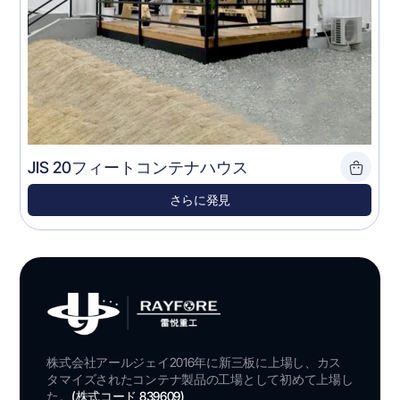
JIS 20フィートコンテナハウス
さらに発見
株式会社アールジェイ2016年に新三板に上場し、カス
タマイズされたコンテナ製品の工場として初めて上場し
た。
(株式コード 839609)