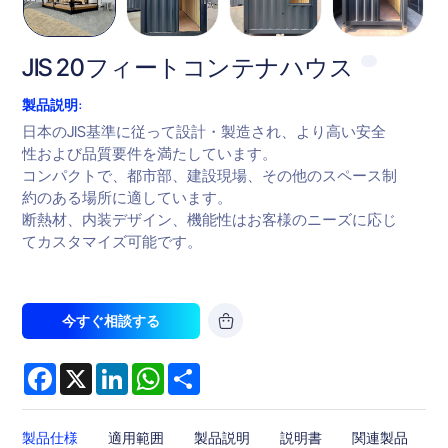
JIS 20フィートコンテナハウス
製品説明:
日本のJIS基準に従って設計・製造され、より高い安全
性および品質要件を満たしています。
コンパクトで、都市部、建設現場、その他のスペース制
約のある場所に適しています。
断熱材、内装デザイン、機能性はお客様のニーズに応じ
てカスタマイズ可能です。
今すぐ相談する
Facebook
X
LinkedIn
WhatsApp
Share
製品仕様
適用範囲
製品説明
説明書
関連製品